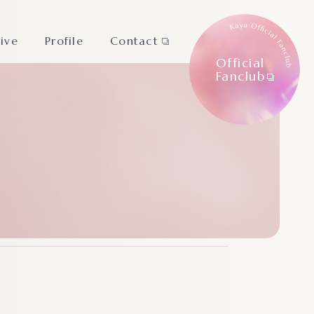
Live
Profile
Contact
Official
Fanclub