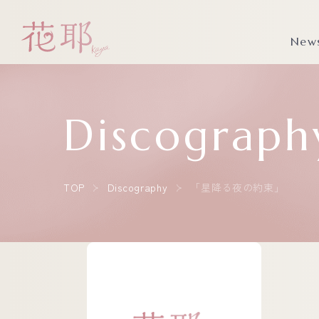
New
Discograph
TOP
Discography
「星降る夜の約束」