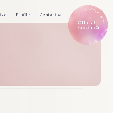
Live
Profile
Contact
Official
Fanclub