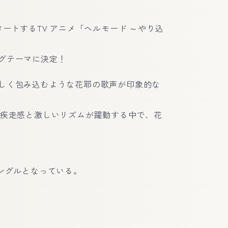
スタートするTV アニメ「ヘルモード ～やり込
グテーマに決定！
しく包み込むような花耶の歌声が印象的な
 は、疾走感と激しいリズムが躍動する中で、花
ングルとなっている。