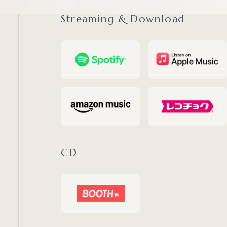
Streaming & Download
CD